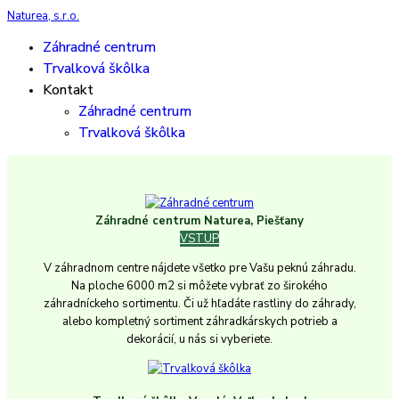
Naturea, s.r.o.
Záhradné centrum
Trvalková škôlka
Kontakt
Záhradné centrum
Trvalková škôlka
Záhradné centrum Naturea, Piešťany
VSTUP
V záhradnom centre nájdete všetko pre Vašu peknú záhradu.
Na ploche 6000 m2 si môžete vybrať zo širokého
záhradníckeho sortimentu. Či už hľadáte rastliny do záhrady,
alebo kompletný sortiment záhradkárskych potrieb a
dekorácií, u nás si vyberiete.